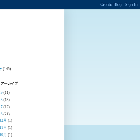
ty
(145)
 アーカイブ
19
(11)
18
(13)
17
(12)
16
(21)
12月
(1)
11月
(1)
10月
(1)